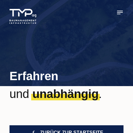
Erfahren
und
unabhängig
.
ZURÜCK ZUR STARTSEITE